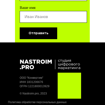
hello@nastroim.pro
Ваше имя
Отправить
ООО "Конвертим"
ИНН 1831206676
ОГРН 1221800013929
© Nastroim.pro, 2023
Политика обработки персональных данных