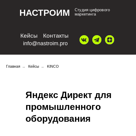
Студия цифрового
НАСТРОИМ
маркетинга
Кейсы
Контакты
info@nastroim.pro
Главная
→
Кейсы
→
KINCO
Яндекс Директ для
промышленного
оборудования